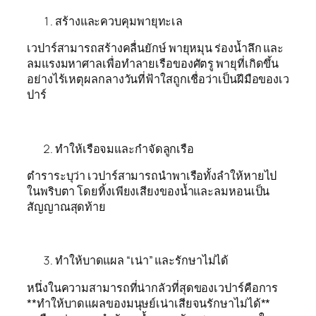
สร้างและควบคุมพายุทะเล
เวปาร์สามารถสร้างคลื่นยักษ์ พายุหมุน ร่องน้ำลึก และ
ลมแรงมหาศาลเพื่อทำลายเรือของศัตรู พายุที่เกิดขึ้น
อย่างไร้เหตุผลกลางวันที่ฟ้าใสถูกเชื่อว่าเป็นฝีมือของเว
ปาร์
ทำให้เรือจมและกำจัดลูกเรือ
ตำราระบุว่า เวปาร์สามารถนำพาเรือทั้งลำให้หายไป
ในพริบตา โดยทิ้งเพียงเสียงของน้ำและลมหอนเป็น
สัญญาณสุดท้าย
ทำให้บาดแผล “เน่า” และรักษาไม่ได้
หนึ่งในความสามารถที่น่ากลัวที่สุดของเวปาร์คือการ
**ทำให้บาดแผลของมนุษย์เน่าเสียจนรักษาไม่ได้**