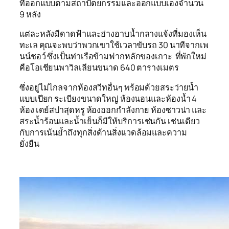
ที่ออกแบบตามสถาปัตยกรรมและออกแบบเองจำนวน
9 หลัง
แต่ละหลังมีดาดฟ้าและอ่างอาบน้ำกลางแจ้งที่มองเห็น
ทะเล คุณจะพบว่าพวกเขาใช้เวลาขับรถ 30 นาทีจากเพ
นน์ชอว์ ซึ่งเป็นท่าเรือข้ามฟากหลักของเกาะ ที่พักใหม่
คือโอเชียนพาวิลเลียนขนาด 640 ตารางเมตร
ซึ่งอยู่ไม่ไกลจากห้องสวีทอื่นๆ พร้อมด้วยสระว่ายน้ำ
แบบเปียก ระเบียงขนาดใหญ่ ห้องนอนและห้องน้ำ 4
ห้อง เดย์สปาสุดหรู ห้องออกกำลังกาย ห้องซาวน่า และ
สระน้ำร้อนและน้ำเย็นก็มีให้บริการเช่นกัน เช่นเดียว
กับการเน้นย้ำถึงทุกสิ่งด้านสิ่งแวดล้อมและความ
ยั่งยืน