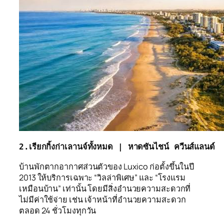
2.เรียกกิ้งก่าเลานจ์ทั้งหมด | หาดซันไชน์ ควีนส์แลนด์ 
บ้านพักตากอากาศส่วนตัวของ Luxico ก่อตั้งขึ้นในปี
2013 ให้บริการเฉพาะ “วิลล่าพิเศษ” และ “โรงแรม
เหมือนบ้าน” เท่านั้น โดยมีสิ่งอำนวยความสะดวกที่
ไม่มีค่าใช้จ่าย เช่น เจ้าหน้าที่อำนวยความสะดวก
ตลอด 24 ชั่วโมงทุกวัน