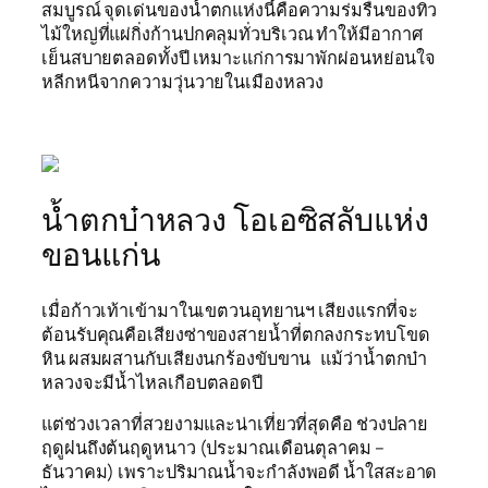
สมบูรณ์ จุดเด่นของน้ำตกแห่งนี้คือความร่มรื่นของทิว
ไม้ใหญ่ที่แผ่กิ่งก้านปกคลุมทั่วบริเวณ ทำให้มีอากาศ
เย็นสบายตลอดทั้งปี เหมาะแก่การมาพักผ่อนหย่อนใจ
หลีกหนีจากความวุ่นวายในเมืองหลวง
น้ำตกบ๋าหลวง โอเอซิสลับแห่ง
ขอนแก่น
เมื่อก้าวเท้าเข้ามาในเขตวนอุทยานฯ เสียงแรกที่จะ
ต้อนรับคุณคือเสียงซ่าของสายน้ำที่ตกลงกระทบโขด
หิน ผสมผสานกับเสียงนกร้องขับขาน
แม้ว่าน้ำตกบ๋า
หลวงจะมีน้ำไหลเกือบตลอดปี
แต่ช่วงเวลาที่สวยงามและน่าเที่ยวที่สุดคือ ช่วงปลาย
ฤดูฝนถึงต้นฤดูหนาว (ประมาณเดือนตุลาคม –
ธันวาคม) เพราะปริมาณน้ำจะกำลังพอดี น้ำใสสะอาด