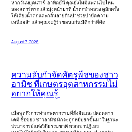
หากวันหยุดเสาร์-อาทิตย์นี้ คุณยังไม่มีแพลนไปไหน
ลองสตาร์ทรถแล้วมุ่งหน้ามาที่ น้ำตกบ๋าหลวง ดูสักครั้ง
ให้เสียงน้ำตกและกลิ่นอายดินป่าช่วยบำบัดความ
เหนื่อยล้า แล้วคุณจะรู้ว่า ขอนแก่น มีดีกว่าที่คิด
August 7, 2026
ความลับกำจัดศัตรูพืชของชาว
อามิช ที่เกษตรอุตสาหกรรมไม่
อยากให้คุณรู้
เมื่อพูดถึงการทำเกษตรกรรมที่ยั่งยืนและปลอดสาร
เคมี ชื่อของ ชาวอามิช
มักจะถูกหยิบยกขึ้นมาในฐานะ
ปรมาจารย์แห่งวิถีธรรมชาติ พวกเขาปฏิเสธ