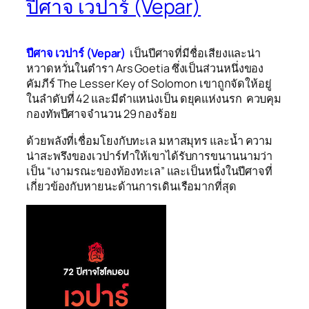
ปีศาจ เวปาร์ (Vepar)
ปีศาจ เวปาร์ (Vepar)
เป็นปีศาจที่มีชื่อเสียงและน่า
หวาดหวั่นในตำรา
Ars Goetia
ซึ่งเป็นส่วนหนึ่งของ
คัมภีร์
The Lesser Key of Solomon
เขาถูกจัดให้อยู่
ในลำดับที่ 42 และมีตำแหน่งเป็น ดยุคแห่งนรก
ควบคุม
กองทัพปีศาจจำนวน 29 กองร้อย
ด้วยพลังที่เชื่อมโยงกับทะเล มหาสมุทร และน้ำ ความ
น่าสะพรึงของเวปาร์ทำให้เขาได้รับการขนานนามว่า
เป็น “เงามรณะของท้องทะเล” และเป็นหนึ่งในปีศาจที่
เกี่ยวข้องกับหายนะด้านการเดินเรือมากที่สุด