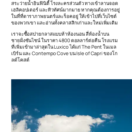
สระว่ายน้ำอินฟินิตี้ โรงละครส่วนตัว ทางเข้าลานจอด
เฮลิคอปเตอร์ และทิวทัศน์มากมาย หากคุณต้องการอยู่
ในที่ที่ดาราภาพยนตร์และร็อคอยู่ ให้เข้าไปที่เว็บไซต์
ของพวกเขา และอ่านทั้งคลาสสิกเก่าและใหม่เพิ่มเติม
เราจะซื้อสปายกลาสแบบห้าห้องนอน สี่ห้องน้ำบน
ชายฝั่งซันไชน์ ในราคา 4800 ดอลลาร์ต่อคืน โรงแรม
ที่เพิ่มเข้ามาล่าสุดใน Luxico ได้แก่ The Pent ในเมล
เบิร์น และ Contempo Cove บน Isle of Capri ของโก
ลด์โคสต์