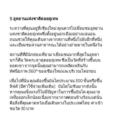
3.อุทยานแห่งชาติดอยสุเทพ
ระหว่างที่คุณอยู่ที่เชียงใหม่ คุณควรไปเยี่ยมชมอุทยาน
แห่งชาติดอยสุเทพซึ่งตั้งอยู่นอกเมืองอย่างแน่นอน
ถนนช่วยให้คุณเดินทางจากสถานที่หนึ่งไปยังอีกที่หนึ่ง
และเยี่ยมชมสวนสาธารณะได้อย่างง่ายดายในหนึ่งวัน
สถานที่ที่มีนักท่องเที่ยวมาเยี่ยมชมมากที่สุดในอุทยา
นฯ ก็คือ วัดพระธาตุดอยสุเทพ ซึ่งเป็นวัดที่สร้างขึ้นบน
ยอดเขา จากจุดนั้นคุณสามารถเพลิดเพลินกับ
ทัศนียภาพ 360° ของเชียงใหม่และบริเวณโดยรอบ
เพื่อไปที่นั่น คุณต้องขึ้นบันไดประมาณ 300 ขั้นหรือขึ้น
ลิฟต์ (มีค่าใช้จ่ายเพิ่มเติม) บันไดไม่ชันมาก ดังนั้น
หากคุณแข็งแรงก็ไม่มีปัญหาในการขึ้นบันได คุณอาจ
เหงื่อออกเล็กน้อยเนื่องจากอากาศค่อนข้างร้อน แต่นั่น
คือสิ่งที่คุณคาดหวังเมื่อเดินทางในประเทศไทย ค่าเข้า
ชมวัด 30 บาท