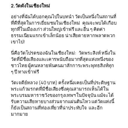
2.วัดดังในเชียงใหม่
อย่างที่ฉันได้บอกคุณไปในบทนำ วัดเป็นหนึ่งในสถานที่
ที่ดีที่สุดในการเยี่ยมชมในเชียงใหม่ คุณจะพบได้เกือบ
ทุกที่ในเมืองเก่า ส่วนใหญ่เข้าฟรี และอื่น ๆ คิดค่า
ธรรมเนียมแรกเข้าเล็กน้อย น่าเสียดายหากพลาดพวก
เขาไป!
นี่คือวัดโปรดของฉันในเชียงใหม่: วัดพระสิงห์ หนึ่งใน
วัดที่มีชื่อเสียงและเคารพนับถือมากที่สุดแห่งหนึ่งของ
ชาวไทย ผู้คนหลายพันคนมาสักการะพระพุทธสิงห์ทุก
ๆ ปี ทางเข้าฟรี
วัดเจดีย์หลวง (40 บาท) ครั้งหนึ่งเคยเป็นที่ประดิษฐาน
พระแก้วมรกตที่มีชื่อเสียงซึ่งคุณสามารถเห็นได้ใน
พระบรมมหาราชวังของกรุงเทพฯ ในปัจจุบัน แม้จะได้
รับความเสียหายบางส่วนจากแผ่นดินไหว แต่วัดแห่งนี้
ก็ยังเป็นสถานที่ท่องเที่ยวที่น่าประทับใจ และอีก
มากมาย