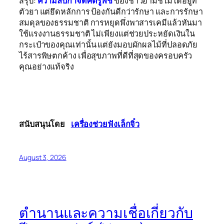
สรุป:
ความลับกำจัดศัตรูพืช
ของชาวอามิชไม่ได้อยู่ที่
ตัวยา แต่ยึดหลักการ ป้องกันดีกว่ารักษา และการรักษา
สมดุลของธรรมชาติ การหยุดพึ่งพาสารเคมีแล้วหันมา
ใช้แรงงานธรรมชาติ ไม่เพียงแต่ช่วยประหยัดเงินใน
กระเป๋าของคุณเท่านั้น แต่ยังมอบผักผลไม้ที่ปลอดภัย
ไร้สารพิษตกค้าง เพื่อสุขภาพที่ดีที่สุดของครอบครัว
คุณอย่างแท้จริง
สนับสนุนโดย
เครื่องช่วยฟังเล็กจิ๋ว
August 3, 2026
ตำนานและความเชื่อเกี่ยวกับ