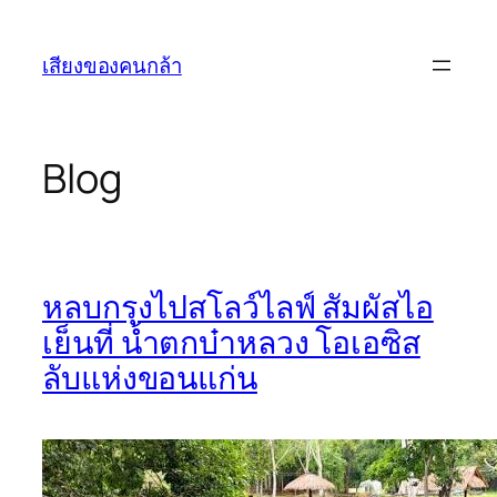
Skip
to
เสียงของคนกล้า
content
Blog
หลบกรุงไปสโลว์ไลฟ์ สัมผัสไอ
เย็นที่ น้ำตกบ๋าหลวง โอเอซิส
ลับแห่งขอนแก่น