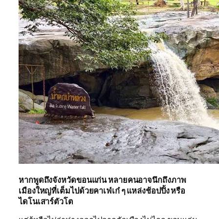
หากพูดถึงจังหวัดขอนแก่น หลายคนอาจนึกถึงภาพ
เมืองใหญ่ที่เต็มไปด้วยคาเฟ่เก๋ ๆ แหล่งช้อปปิ้ง หรือ
ไดโนเสาร์ตัวโต