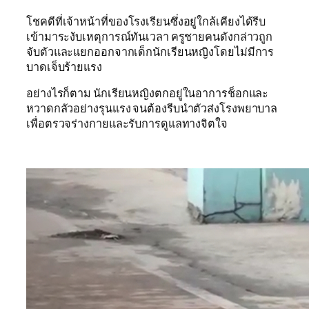
โชคดีที่เจ้าหน้าที่ของโรงเรียนซึ่งอยู่ใกล้เคียงได้รีบ
เข้ามาระงับเหตุการณ์ทันเวลา ครูชายคนดังกล่าวถูก
จับตัวและแยกออกจากเด็กนักเรียนหญิงโดยไม่มีการ
บาดเจ็บร้ายแรง
อย่างไรก็ตาม นักเรียนหญิงตกอยู่ในอาการช็อกและ
หวาดกลัวอย่างรุนแรง จนต้องรีบนำตัวส่งโรงพยาบาล
เพื่อตรวจร่างกายและรับการดูแลทางจิตใจ