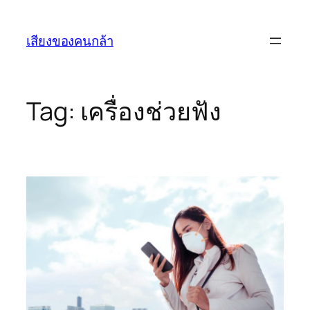
Skip
to
เสียงของคนกล้า
content
Tag:
เครื่องช่วยฟัง