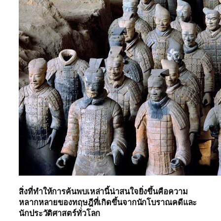
สิ่งที่ทำให้การค้นพบเหล่านี้น่าสนใจยิ่งขึ้นคือความ
หลากหลายของทฤษฎีที่เกิดขึ้นจากนักโบราณคดีและ
นักประวัติศาสตร์ทั่วโลก