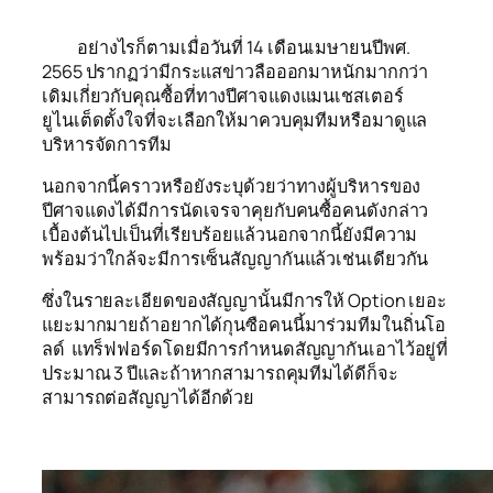
อย่างไรก็ตามเมื่อวันที่ 14 เดือนเมษายนปีพศ.
2565 ปรากฏว่ามีกระแสข่าวลือออกมาหนักมากกว่า
เดิมเกี่ยวกับคุณซื้อที่ทางปีศาจแดงแมนเชสเตอร์
ยูไนเต็ดตั้งใจที่จะเลือกให้มาควบคุมทีมหรือมาดูแล
บริหารจัดการทีม
นอกจากนี้คราวหรือยังระบุด้วยว่าทางผู้บริหารของ
ปีศาจแดงได้มีการนัดเจรจาคุยกับคนซื้อคนดังกล่าว
เบื้องต้นไปเป็นที่เรียบร้อยแล้วนอกจากนี้ยังมีความ
พร้อมว่าใกล้จะมีการเซ็นสัญญากันแล้วเช่นเดียวกัน
ซึ่งในรายละเอียดของสัญญานั้นมีการให้ Option เยอะ
แยะมากมายถ้าอยากได้กุนซือคนนี้มาร่วมทีมในถิ่นโอ
ลด์ แทร็ฟฟอร์ดโดยมีการกำหนดสัญญากันเอาไว้อยู่ที่
ประมาณ 3 ปีและถ้าหากสามารถคุมทีมได้ดีก็จะ
สามารถต่อสัญญาได้อีกด้วย