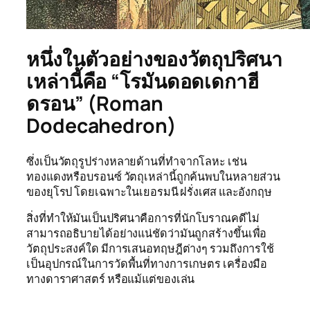
หนึ่งในตัวอย่างของวัตถุปริศนา
เหล่านี้คือ “โรมันดอดเดกาฮี
ดรอน” (Roman
Dodecahedron)
ซึ่งเป็นวัตถุรูปร่างหลายด้านที่ทำจากโลหะ เช่น
ทองแดงหรือบรอนซ์ วัตถุเหล่านี้ถูกค้นพบในหลายส่วน
ของยุโรป โดยเฉพาะในเยอรมนี ฝรั่งเศส และอังกฤษ
สิ่งที่ทำให้มันเป็นปริศนาคือการที่นักโบราณคดีไม่
สามารถอธิบายได้อย่างแน่ชัดว่ามันถูกสร้างขึ้นเพื่อ
วัตถุประสงค์ใด มีการเสนอทฤษฎีต่างๆ รวมถึงการใช้
เป็นอุปกรณ์ในการวัดพื้นที่ทางการเกษตร เครื่องมือ
ทางดาราศาสตร์ หรือแม้แต่ของเล่น