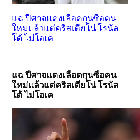
แฉ ปีศาจแดงเลือดกุนซือคน
ใหม่แล้วแต่คริสเตียโน่ โรนัล
โด้ ไม่โอเค
แฉ ปีศาจแดงเลือดกุนซือคน
ใหม่แล้วแต่คริสเตียโน่ โรนัล
โด้ ไม่โอเค