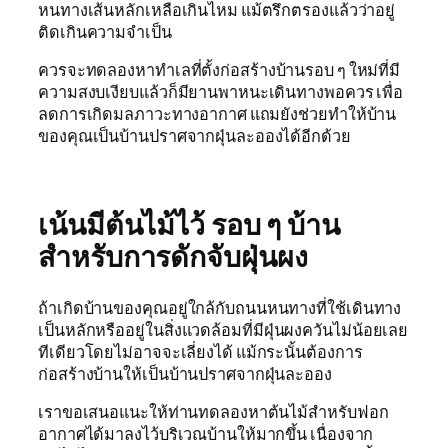
หนทางเส้นหลักเหลือเกินไหม แม้ตรึกตรองแล้วว่าอยู่
ติดเกินความจำเป็น
ควรจะทดลองหาทำเลที่ตั้งก่อสร้างบ้านรอบ ๆ ใหม่ที่มี
ความสงบเงียบแล้วก็มียานพาหนะเดินทางพอควร เพื่อ
ลดการเกิดมลภาวะทางอากาศ แถมยังช่วยทำให้บ้าน
ของคุณเป็นบ้านปราศจากฝุ่นละอองได้อีกด้วย
เน้นมีต้นไม้ไว้ รอบ ๆ บ้าน
สำหรับการดักจับฝุ่นผง
ถ้าเกิดบ้านของคุณอยู่ใกล้กับถนนหนทางที่ใช้เดินทาง
เป็นหลักหรืออยู่ในสิ่งแวดล้อมที่มีฝุ่นผงควันไม่น้อยเลย
ทีเดียวโดยไม่อาจจะเลี่ยงได้ แม้กระนั้นต้องการ
ก่อสร้างบ้านให้เป็นบ้านปราศจากฝุ่นละออง
เราขอเสนอแนะให้ท่านทดลองหาต้นไม้สำหรับฟอก
อากาศได้มาลงไว้บริเวณบ้านให้มากขึ้น เนื่องจาก