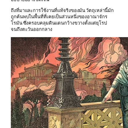
ถึงที่มาและการใช้งานที่แท้จริงของมัน วัตถุเหล่านี้มัก
ถูกค้นพบในพื้นที่ที่เคยเป็นส่วนหนึ่งของอาณาจักร
โรมัน ซึ่งครอบคลุมดินแดนกว้างขวางตั้งแต่ยุโรป
จนถึงตะวันออกกลาง