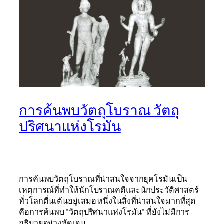
การค้นพบวัตถุโบราณ วัตถุ
ปริศนาแห่งโรมัน
การค้นพบวัตถุโบราณที่น่าสนใจจากยุคโรมันเป็น
เหตุการณ์ที่ทำให้นักโบราณคดีและนักประวัติศาสตร์
ทั่วโลกตื่นเต้นอยู่เสมอ หนึ่งในสิ่งที่น่าสนใจมากที่สุด
คือการค้นพบ “วัตถุปริศนาแห่งโรมัน” ที่ยังไม่มีการ
อธิบายอย่างชัดเจน