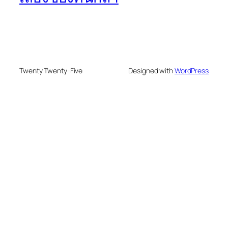
Twenty Twenty-Five
Designed with
WordPress