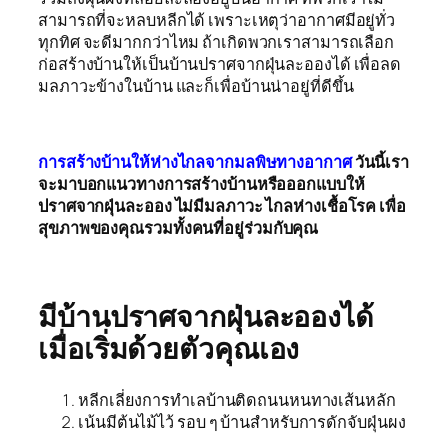
สามารถที่จะหลบหลีกได้ เพราะเหตุว่าอากาศมีอยู่ทั่ว
ทุกทิศ จะดีมากกว่าไหม ถ้าเกิดพวกเราสามารถเลือก
ก่อสร้างบ้านให้เป็นบ้านปราศจากฝุ่นละอองได้ เพื่อลด
มลภาวะข้างในบ้าน และก็เพื่อบ้านน่าอยู่ที่ดีขึ้น
การสร้างบ้านให้ห่างไกลจากมลพิษทางอากาศ
วันนี้เรา
จะมาบอกแนวทางการสร้างบ้านหรือออกแบบให้
ปราศจากฝุ่นละออง ไม่มีมลภาวะ ไกลห่างเชื้อโรค เพื่อ
สุขภาพของคุณรวมทั้งคนที่อยู่ร่วมกับคุณ
มีบ้านปราศจากฝุ่นละอองได้
เมื่อเริ่มด้วยตัวคุณเอง
หลีกเลี่ยงการทำเลบ้านติดถนนหนทางเส้นหลัก
เน้นมีต้นไม้ไว้ รอบ ๆ บ้านสำหรับการดักจับฝุ่นผง