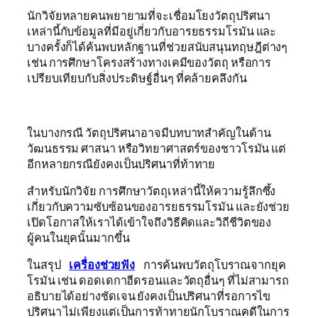
นักวิจัยหลายคนพยายามที่จะเชื่อมโยงวัตถุปริศนา
เหล่านี้กับข้อมูลที่มีอยู่เกี่ยวกับอารยธรรมโรมัน และ
บางครั้งก็ได้ค้นพบหลักฐานที่ช่วยสนับสนุนทฤษฎีต่างๆ
เช่น การศึกษาโครงสร้างทางเคมีของวัตถุ หรือการ
เปรียบเทียบกับสิ่งประดิษฐ์อื่นๆ ที่คล้ายคลึงกัน
ในบางกรณี วัตถุปริศนาอาจมีบทบาทสำคัญในด้าน
วัฒนธรรม ศาสนา หรือวิทยาศาสตร์ของชาวโรมัน แต่
อีกหลายกรณียังคงเป็นปริศนาที่ท้าทาย
สำหรับนักวิจัย การศึกษาวัตถุเหล่านี้ให้ความรู้ลึกซึ้ง
เกี่ยวกับความซับซ้อนของอารยธรรมโรมัน และยังช่วย
เปิดโอกาสให้เราได้เข้าใจถึงวิธีคิดและวิถีชีวิตของ
ผู้คนในยุคนั้นมากขึ้น
ในสรุป
เครื่องช่วยฟัง
การค้นพบวัตถุโบราณจากยุค
โรมัน เช่น ดอดเดกาฮีดรอนและวัตถุอื่นๆ ที่ไม่สามารถ
อธิบายได้อย่างชัดเจน ยังคงเป็นปริศนาที่รอการไข
ปริศนา ไม่เพียงแต่เป็นการท้าทายนักโบราณคดีในการ